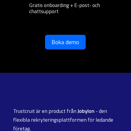
Gratis onboarding + E-post- och
chattsupport
Boka demo
Trustcruit är en product från
Jobylon
- den
flexibla rekryteringsplattformen för ledande
företag.