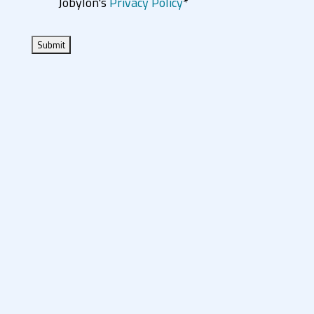
Jobylon's
Privacy Policy
*