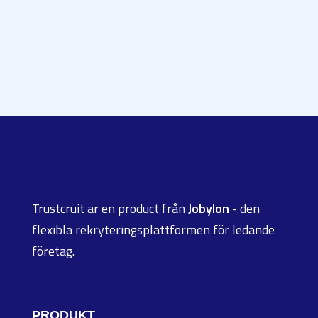
Trustcruit är en product från
Jobylon
- den
flexibla rekryteringsplattformen för ledande
företag.
PRODUKT