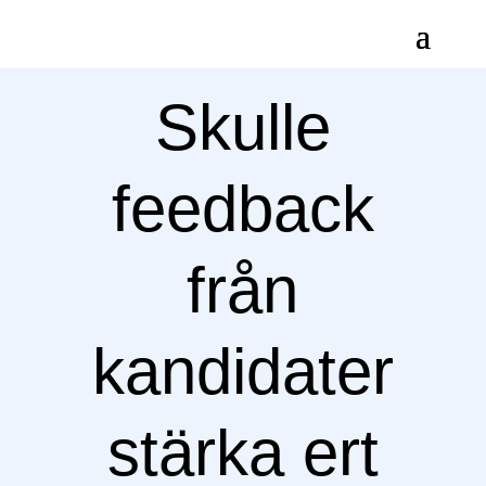
Skulle
feedback
från
kandidater
stärka ert