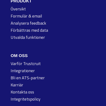
PRODUKT
Översikt
Formulär & email
Analysera feedback
Förbättras med data
Utvalda funktioner
OM OSS
Varför Trustcruit
Integrationer
Bli en ATS-partner
Karriär
Kontakta oss
Integritetspolicy