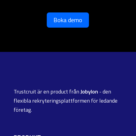
Boka demo
Trustcruit är en product från
Jobylon
- den
flexibla rekryteringsplattformen för ledande
företag.