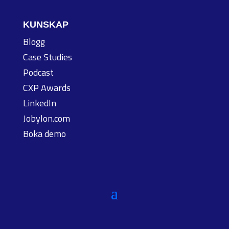
KUNSKAP
Blogg
Case Studies
Podcast
CXP Awards
LinkedIn
Jobylon.com
Boka demo