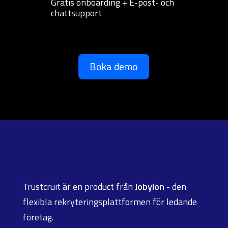
Gratis onboarding + E-post- och
chattsupport
Boka demo
Trustcruit är en product från
Jobylon
- den
flexibla rekryteringsplattformen för ledande
företag.