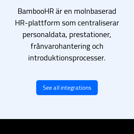
BambooHR är en molnbaserad
HR-plattform som centraliserar
personaldata, prestationer,
frånvarohantering och
introduktionsprocesser.
See all integrations