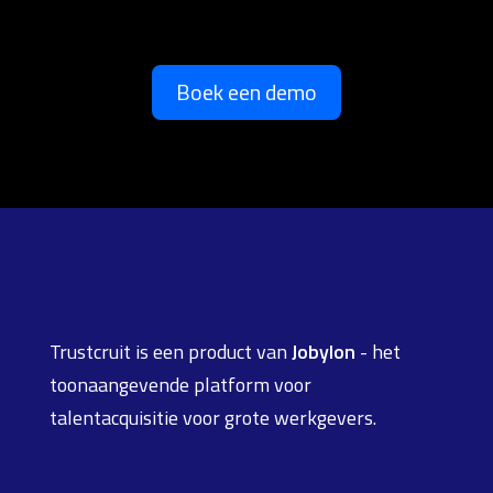
Boek een demo
Trustcruit is een product van
Jobylon
- het
toonaangevende platform voor
talentacquisitie voor grote werkgevers.